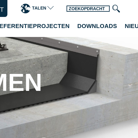
TALEN
T
EFERENTIEPROJECTEN
DOWNLOADS
NIE
MEN