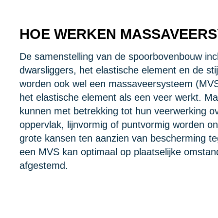
HOE WERKEN MASSAVEERS
De samenstelling van de spoorbovenbouw inclu
dwarsliggers, het elastische element en de st
worden ook wel een massaveersysteem (MVS
het elastische element als een veer werkt. 
kunnen met betrekking tot hun veerwerking ov
oppervlak, lijnvormig of puntvormig worden on
grote kansen ten aanzien van bescherming t
een MVS kan optimaal op plaatselijke omsta
afgestemd.