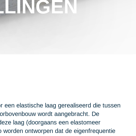
LLINGEN
or een elastische laag gerealiseerd die tussen
orbovenbouw wordt aangebracht. De
deze laag (doorgaans een elastomeer
o worden ontworpen dat de eigenfrequentie