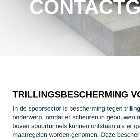
CONTACTGE
TRILLINGSBESCHERMING V
In de spoorsector is bescherming tegen trillin
onderwerp, omdat er scheuren in gebouwen n
boven spoortunnels kunnen ontstaan als er 
maatregelen worden genomen. Deze bescher