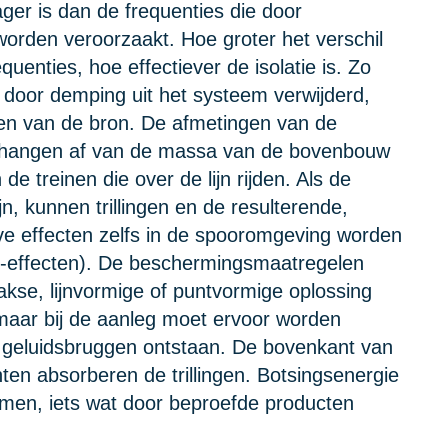
ager is dan de frequenties die door
orden veroorzaakt. Hoe groter het verschil
uenties, hoe effectiever de isolatie is. Zo
et door demping uit het systeem verwijderd,
ren van de bron. De afmetingen van de
g hangen af van de massa van de bovenbouw
e treinen die over de lijn rijden. Als de
jn, kunnen trillingen en de resulterende,
e effecten zelfs in de spooromgeving worden
ie-effecten). De beschermingsmaatregelen
akse, lijnvormige of puntvormige oplossing
aar bij de aanleg moet ervoor worden
 geluidsbruggen ontstaan. De bovenkant van
ten absorberen de trillingen. Botsingsenergie
en, iets wat door beproefde producten