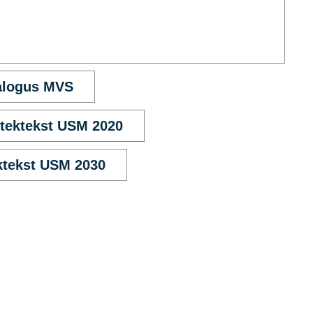
alogus MVS
tektekst USM 2020
ktekst USM 2030