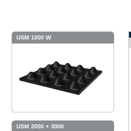
USM 1000 W
USM 2000 + 3000