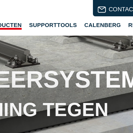
CONTAC
DUCTEN
SUPPORTTOOLS
CALENBERG
R
EERSYSTE
ING TEGEN