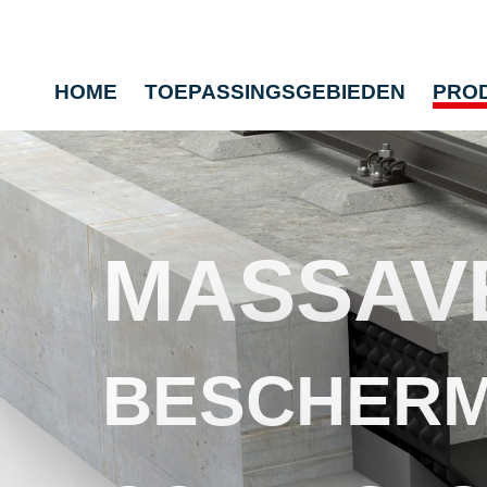
HOME
TOEPASSINGSGEBIEDEN
PRO
MASSAV
BESCHERM