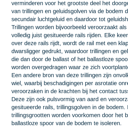
verminderen voor het grootste deel het doorg
van trillingen en geluidsgolven via de bodem d
secundair luchtgeluid en daardoor tot geluids
Trillingen worden bijvoorbeeld veroorzaakt als 
volledig juist gesitueerde rails rijden. Elke kee
over deze rails rijdt, wordt de rail met een kl
dwarsligger gedrukt, waardoor trillingen en ge
die dan door de ballast of het ballastloze sp
worden overgedragen waar ze zich voortplant
Een andere bron van deze trillingen zijn onv
wiel, waarbij beschadigingen per asrotatie o
veroorzaken in de krachten bij het contact tuss
Deze zijn ook pulsvormig van aard en veroorza
gesitueerde rails, trillingsgolven in de bodem
trillingsgrootten worden voorkomen door het b
ballastloze spoor van de bodem te isoleren.