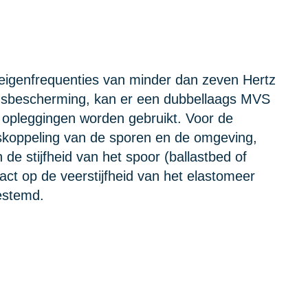
e eigenfrequenties van minder dan zeven Hertz
lingsbescherming, kan er een dubbellaags MVS
ke opleggingen worden gebruikt. Voor de
loskoppeling van de sporen en de omgeving,
e stijfheid van het spoor (ballastbed of
xact op de veerstijfheid van het elastomeer
estemd.