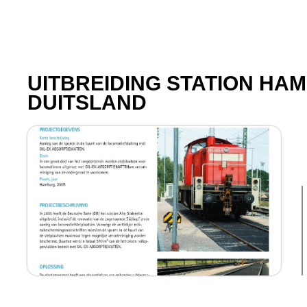
UITBREIDING STATION HA
DUITSLAND