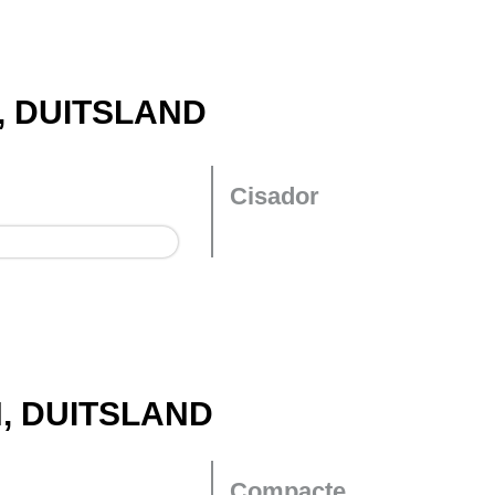
, DUITSLAND
Cisador
, DUITSLAND
Compacte