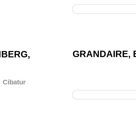
GRANDAIRE, 
NBERG,
Cibatur