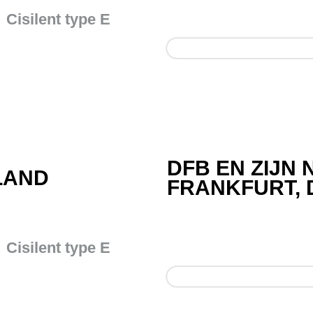
Cisilent type E
DFB EN ZIJN
LAND
FRANKFURT, 
Cisilent type E