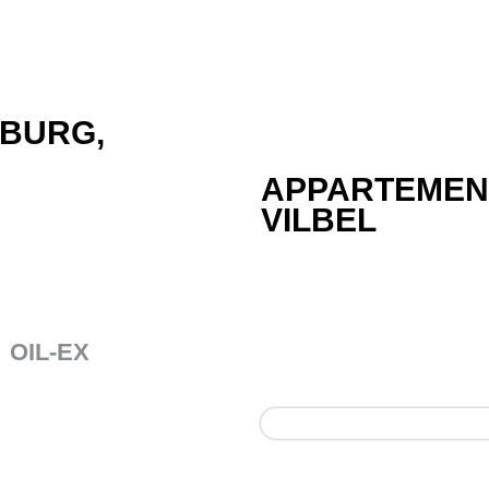
MBURG,
APPARTEMEN
VILBEL
OIL-EX