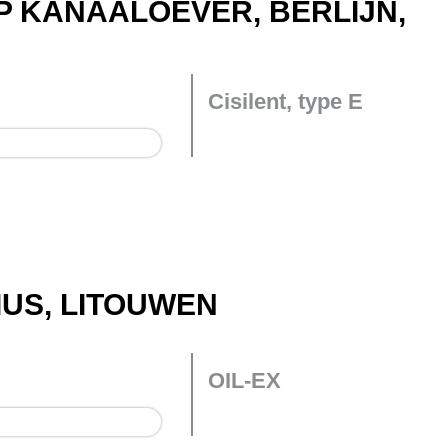
 KANAALOEVER, BERLIJN,
Cisilent, type E
IUS, LITOUWEN
OIL-EX