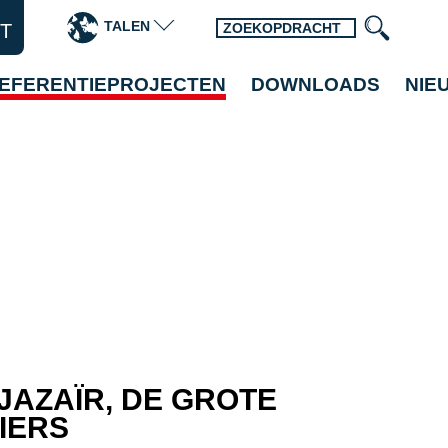
TALEN
T
EFERENTIEPROJECTEN
DOWNLOADS
NIE
JAZAÏR, DE GROTE
IERS