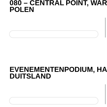
080 – CENTRAL POINT, WA
POLEN
EVENEMENTENPODIUM, H
DUITSLAND