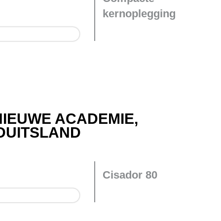
kernoplegging
 NIEUWE ACADEMIE,
DUITSLAND
Cisador 80