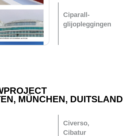
Ciparall-
glijopleggingen
WPROJECT
EN, MÜNCHEN, DUITSLAND
Civerso,
Cibatur