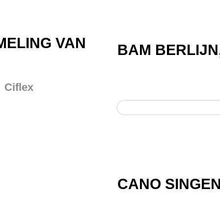
MELING VAN
BAM BERLIJN
Ciflex
CANO SINGEN