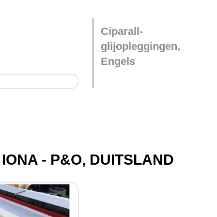
Ciparall-
glijopleggingen,
Engels
IONA - P&O, DUITSLAND