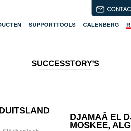
CONTAC
DUCTEN
SUPPORTTOOLS
CALENBERG
R
SUCCESSTORY'S
 DUITSLAND
DJAMAÂ EL D
MOSKEE, ALG