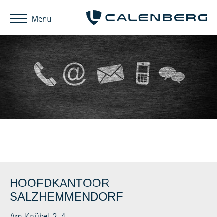
Menu
HOOFDKANTOOR
SALZHEMMENDORF
Am Knübel 2-4