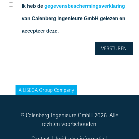
Ik heb de
gegevensbeschermingsverklaring
van Calenberg Ingenieure GmbH gelezen en
accepteer deze.
© Calenberg Ingenieure GmbH 2026. Alle
rechten voorbehouden.
Contact
|
Juridische informatie
|