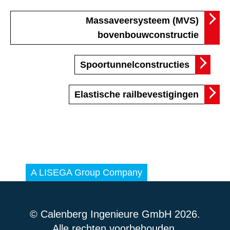
Massaveersysteem (MVS)
bovenbouwconstructie
Spoortunnelconstructies
Elastische railbevestigingen
© Calenberg Ingenieure GmbH 2026.
Alle rechten voorbehouden.