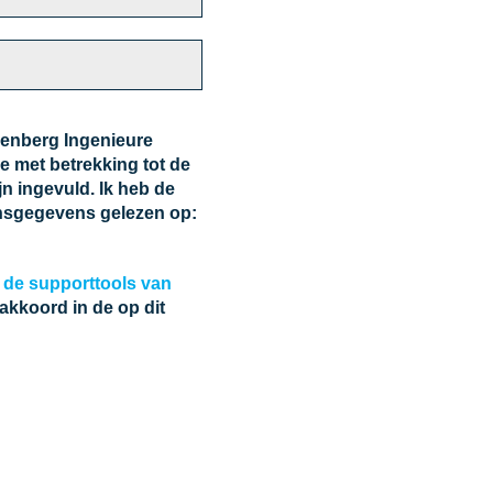
lenberg Ingenieure
met betrekking tot de
n ingevuld. Ik heb de
onsgegevens gelezen op:
de supporttools van
kkoord in de op dit