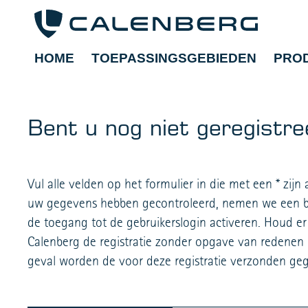
HOME
TOEPASSINGSGEBIEDEN
PRO
Bent u nog niet geregistr
Vul alle velden op het formulier in die met een * zi
uw gegevens hebben gecontroleerd, nemen we een be
de toegang tot de gebruikerslogin activeren. Houd e
Calenberg de registratie zonder opgave van redenen k
geval worden de voor deze registratie verzonden geg