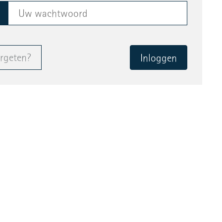
rgeten?