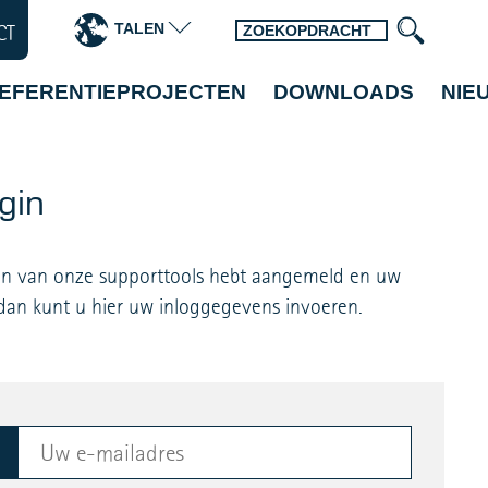
TALEN
CT
EFERENTIEPROJECTEN
DOWNLOADS
NIE
gin
een van onze supporttools hebt aangemeld en uw
 dan kunt u hier uw inloggegevens invoeren.