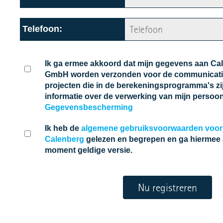
Telefoon:
Ik ga ermee akkoord dat mijn gegevens aan Ca
GmbH worden verzonden voor de communicatie 
projecten die in de berekeningsprogramma's zij
informatie over de verwerking van mijn perso
Gegevensbescherming
Ik heb de
algemene gebruiksvoorwaarden voor 
Calenberg
gelezen en begrepen en ga hiermee a
moment geldige versie.