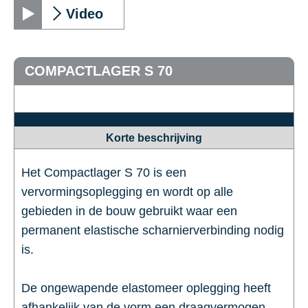
Video
COMPACTLAGER S 70
Korte beschrijving
Het Compactlager S 70 is een
vervormingsoplegging en wordt op alle
gebieden in de bouw gebruikt waar een
permanent elastische scharnierverbinding nodig
is.
De ongewapende elastomeer oplegging heeft
afhankelijk van de vorm een draagvermogen