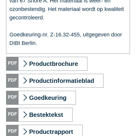
van 67 Shore A. Het materiaal is weer- en
ozonbestendig. Het materiaal wordt op kwaliteit
gecontroleerd.
Goedkeuring-nr. Z-16.32-455, uitgegeven door
DIBt Berlin.
Productbrochure
Productinformatieblad
Goedkeuring
Bestektekst
Productrapport