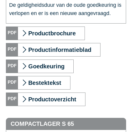
De geldigheidsduur van de oude goedkeuring is
verlopen en er is een nieuwe aangevraagd.
Productbrochure
Productinformatieblad
Goedkeuring
Bestektekst
Productoverzicht
COMPACTLAGER S 65