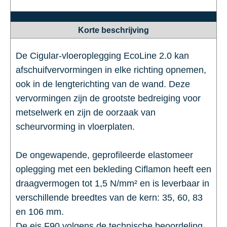
Korte beschrijving
De Cigular-vloeroplegging EcoLine 2.0 kan
afschuifvervormingen in elke richting opnemen,
ook in de lengterichting van de wand. Deze
vervormingen zijn de grootste bedreiging voor
metselwerk en zijn de oorzaak van
scheurvorming in vloerplaten.
De ongewapende, geprofileerde elastomeer
oplegging met een bekleding Ciflamon heeft een
draagvermogen tot 1,5 N/mm² en is leverbaar in
verschillende breedtes van de kern: 35, 60, 83
en 106 mm.
De eis F90 volgens de technische beoordeling