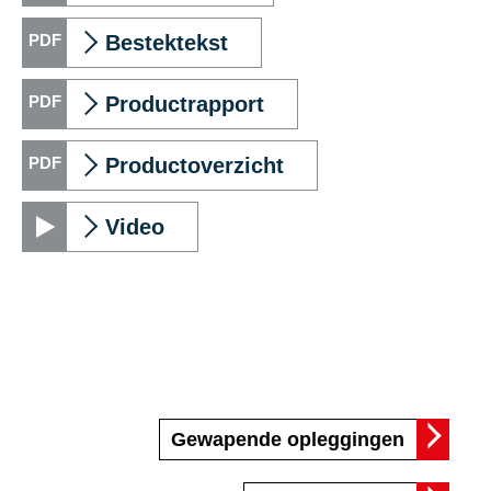
Bestektekst
Productrapport
Productoverzicht
Video
Gewapende opleggingen