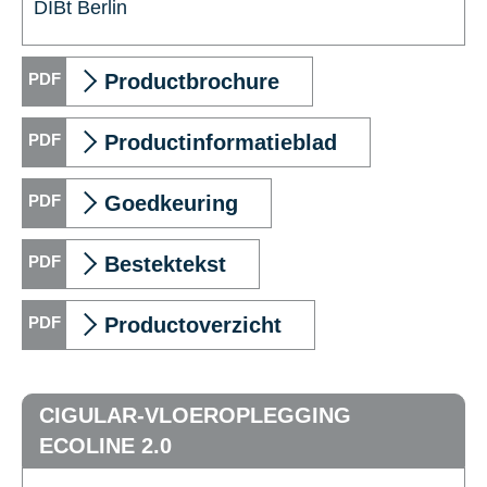
DIBt Berlin
Productbrochure
Productinformatieblad
Goedkeuring
Bestektekst
Productoverzicht
CIGULAR-VLOEROPLEGGING
ECOLINE 2.0